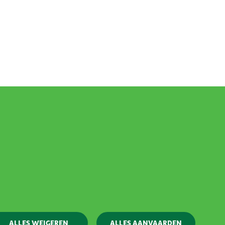
Contact
Webshop
Klokkenluidersbeleid
ALLES WEIGEREN
ALLES AANVAARDEN