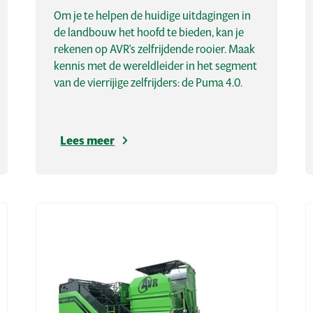
Om je te helpen de huidige uitdagingen in
de landbouw het hoofd te bieden, kan je
rekenen op AVR’s zelfrijdende rooier. Maak
kennis met de wereldleider in het segment
van de vierrijige zelfrijders: de Puma 4.0.
Lees meer