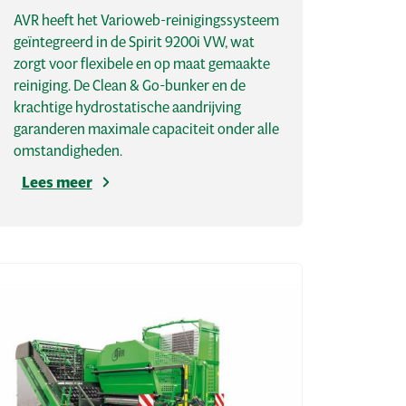
AVR heeft het Varioweb-reinigingssysteem
geïntegreerd in de Spirit 9200i VW, wat
zorgt voor flexibele en op maat gemaakte
reiniging. De Clean & Go-bunker en de
krachtige hydrostatische aandrijving
garanderen maximale capaciteit onder alle
omstandigheden.
Lees meer