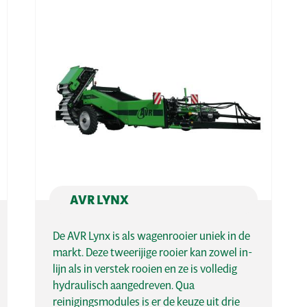
AVR LYNX
De AVR Lynx is als wagenrooier uniek in de
markt. Deze tweerijige rooier kan zowel in-
lijn als in verstek rooien en ze is volledig
hydraulisch aangedreven. Qua
reinigingsmodules is er de keuze uit drie