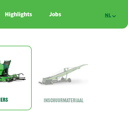
Highlights
Jobs
NL
iers
Inschuurmateriaal