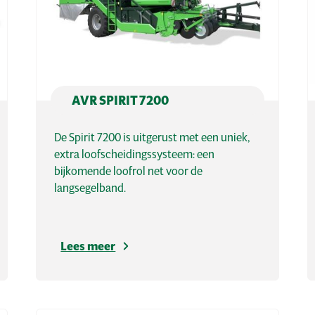
AVR SPIRIT 7200
De Spirit 7200 is uitgerust met een uniek,
extra loofscheidingssysteem: een
bijkomende loofrol net voor de
langsegelband.
Lees meer