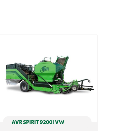
AVR SPIRIT 9200I VW