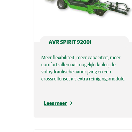
AVR SPIRIT 9200I
Meer flexibiliteit, meer capaciteit, meer
comfort: allemaal mogelijk dankzij de
volhydraulische aandrijving en een
crossrollenset als extra reinigingsmodule.
Lees meer