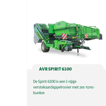
AVR SPIRIT 6100
De Spirit 6100 is een 1-rijige
verstekaardappelrooier met zes-tons-
bunker.