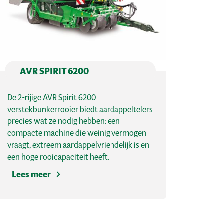
AVR SPIRIT 6200
De 2-rijige AVR Spirit 6200
verstekbunkerrooier biedt aardappeltelers
precies wat ze nodig hebben: een
compacte machine die weinig vermogen
vraagt, extreem aardappelvriendelijk is en
een hoge rooicapaciteit heeft.
Lees meer