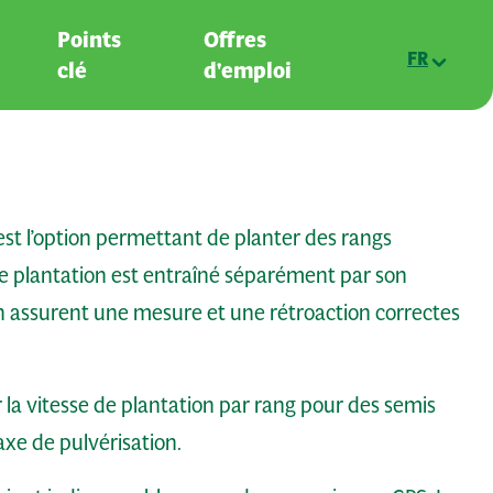
Points
Offres
FR
clé
d'emploi
est l’option permettant de planter des rangs
e plantation est entraîné séparément par son
n assurent une mesure et une rétroaction correctes
la vitesse de plantation par rang pour des semis
axe de pulvérisation.