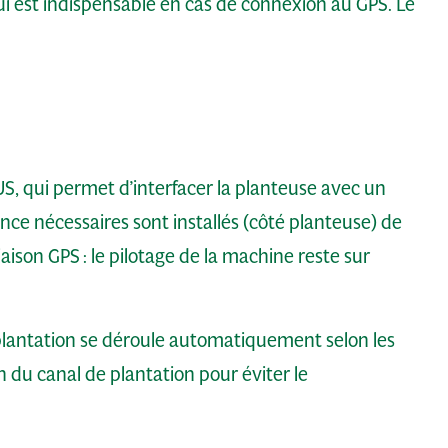
i est indispensable en cas de connexion au GPS. Le
S, qui permet d’interfacer la planteuse avec un
cence nécessaires sont installés (côté planteuse) de
liaison GPS : le pilotage de la machine reste sur
 plantation se déroule automatiquement selon les
n du canal de plantation pour éviter le