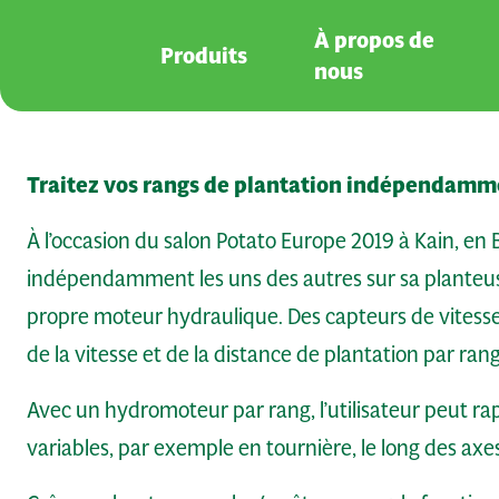
Aller au contenu principal
À propos de
Produits
nous
Traitez vos rangs de plantation indépendamme
À l’occasion du salon Potato Europe 2019 à Kain, en
indépendamment les uns des autres sur sa planteus
propre moteur hydraulique. Des capteurs de vitesse
de la vitesse et de la distance de plantation par rang
Avec un hydromoteur par rang, l’utilisateur peut r
variables, par exemple en tournière, le long des axes