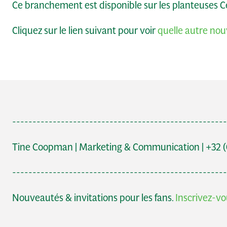
Ce branchement est disponible sur les planteuses C
Cliquez sur le lien suivant pour voir
quelle autre no
-----------------------------------------------------
Tine Coopman | Marketing & Communication | +32 (0
-----------------------------------------------------
Nouveautés & invitations pour les fans.
Inscrivez-vou