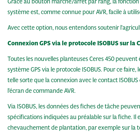
Grâce au bouton marche/arrêt par rang, la fonction
système est, comme connue pour AVR, facile à utiliser
Avec cette option, nous entendons soutenir l’agricul
Connexion GPS via le protocole ISOBUS sur la 
Toutes les nouvelles planteuses Ceres 450 peuvent 
système GPS via le protocole ISOBUS. Pour ce faire, le
telle sorte que la connexion avec le contact ISOBUS du 
l’écran de commande AVR.
Via ISOBUS, les données des fiches de tâche peuven
spécifications indiquées au préalable sur la fiche. I
chevauchement de plantation, par exemple sur la t