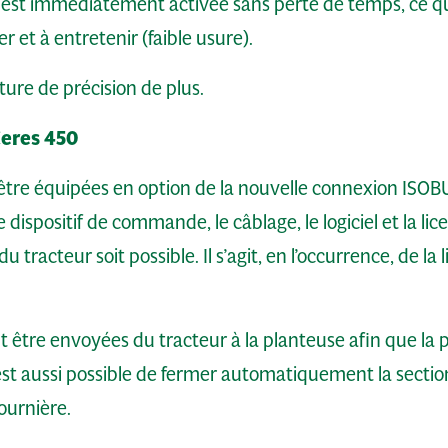
 est immédiatement activée sans perte de temps, ce qu
 et à entretenir (faible usure).
ture de précision de plus.
Ceres 450
être équipées en option de la nouvelle connexion ISOBU
 dispositif de commande, le câblage, le logiciel et la li
tracteur soit possible. Il s’agit, en l’occurrence, de la 
t être envoyées du tracteur à la planteuse afin que la
l est aussi possible de fermer automatiquement la sectio
ournière.