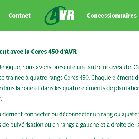
Contact
Concessionnaires
nt avec la Ceres 450 d’AVR
 Belgique, nous avons présenté u
ne autre nouveauté. C’
e trainée à quatre rangs Ceres 450. Chaque élément d
 dans la roue et dans les quatre éléments de plantatio
.
apidement connecter ou déconnecter un rang ou ajuster 
 de pulvérisation ou en rangs à gauche et à droite de l’